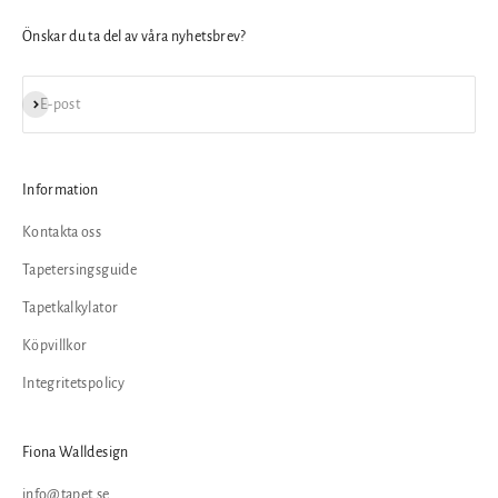
Önskar du ta del av våra nyhetsbrev?
Prenumerera
E-post
Information
Kontakta oss
Tapetersingsguide
Tapetkalkylator
Köpvillkor
Integritetspolicy
Fiona Walldesign
info@tapet.se