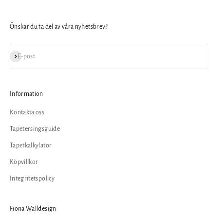
Önskar du ta del av våra nyhetsbrev?
Prenumerera
E-post
Information
Kontakta oss
Tapetersingsguide
Tapetkalkylator
Köpvillkor
Integritetspolicy
Fiona Walldesign