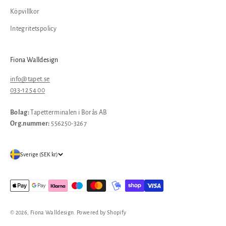
Köpvillkor
Integritetspolicy
Fiona Walldesign
info@tapet.se
033-12 54 00
Bolag:
Tapetterminalen i Borås AB
Org.nummer:
556250-3267
Sverige (SEK kr)
© 2026, Fiona Walldesign. Powered by Shopify