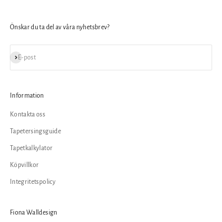
Önskar du ta del av våra nyhetsbrev?
Prenumerera
E-post
Information
Kontakta oss
Tapetersingsguide
Tapetkalkylator
Köpvillkor
Integritetspolicy
Fiona Walldesign