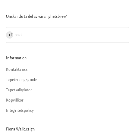
Önskar du ta del av våra nyhetsbrev?
Prenumerera
E-post
Information
Kontakta oss
Tapetersingsguide
Tapetkalkylator
Köpvillkor
Integritetspolicy
Fiona Walldesign