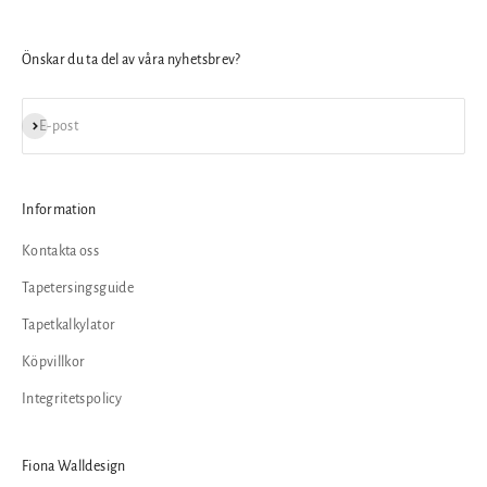
Önskar du ta del av våra nyhetsbrev?
Prenumerera
E-post
Information
Kontakta oss
Tapetersingsguide
Tapetkalkylator
Köpvillkor
Integritetspolicy
Fiona Walldesign