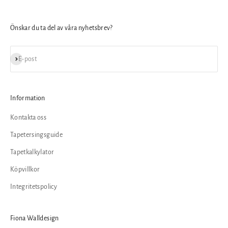
Önskar du ta del av våra nyhetsbrev?
Prenumerera
E-post
Information
Kontakta oss
Tapetersingsguide
Tapetkalkylator
Köpvillkor
Integritetspolicy
Fiona Walldesign