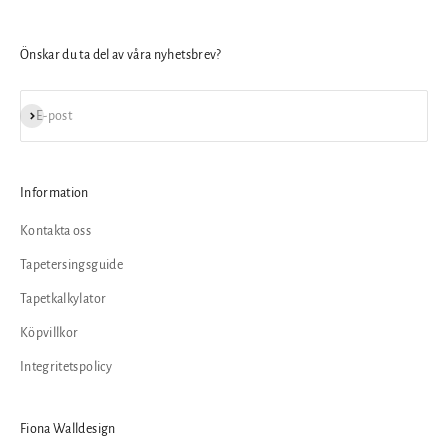
Önskar du ta del av våra nyhetsbrev?
Prenumerera
E-post
Information
Kontakta oss
Tapetersingsguide
Tapetkalkylator
Köpvillkor
Integritetspolicy
Fiona Walldesign