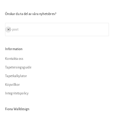
Önskar du ta del av våra nyhetsbrev?
Prenumerera
E-post
Information
Kontakta oss
Tapetersingsguide
Tapetkalkylator
Köpvillkor
Integritetspolicy
Fiona Walldesign