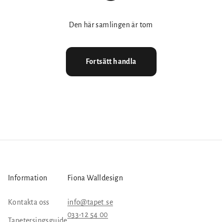
Den här samlingen är tom
Fortsätt handla
Information
Fiona Walldesign
Kontakta oss
info@tapet.se
033-12 54 00
Tapetersingsguide