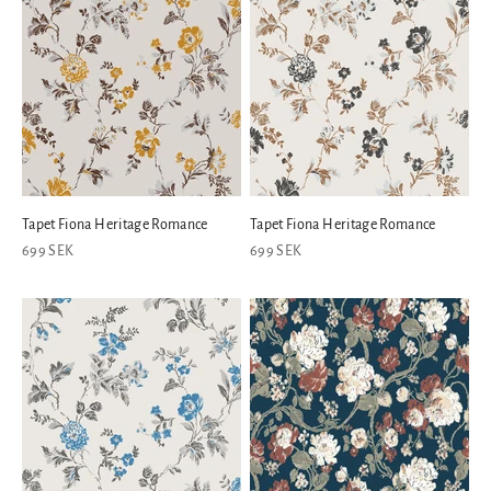
Tapet Fiona Heritage Romance
Tapet Fiona Heritage Romance
REA-pris
REA-pris
699 SEK
699 SEK