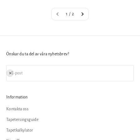
1 / 2
Önskar du ta del av våra nyhetsbrev?
Prenumerera
E-post
Information
Kontakta oss
Tapetersingsguide
Tapetkalkylator