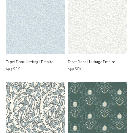
Tapet Fiona Heritage Empire
Tapet Fiona Heritage Empire
REA-pris
REA-pris
699 SEK
699 SEK