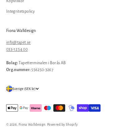
Köpvillkor
Integritetspolicy
Fiona Walldesign
info@tapet.se
033-12 54 00
Bolag:
Tapetterminalen i Borås AB
Org.nummer:
556250-3267
Sverige (SEK kr)
© 2026, Fiona Walldesign. Powered by Shopify