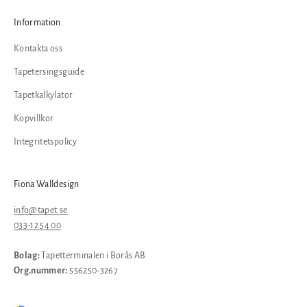
Information
Kontakta oss
Tapetersingsguide
Tapetkalkylator
Köpvillkor
Integritetspolicy
Fiona Walldesign
info@tapet.se
033-12 54 00
Bolag:
Tapetterminalen i Borås AB
Org.nummer:
556250-3267