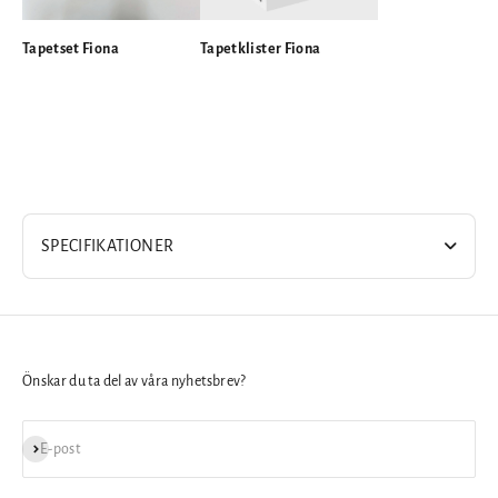
Tapetset Fiona
Tapetklister Fiona
SPECIFIKATIONER
Önskar du ta del av våra nyhetsbrev?
Prenumerera
E-post