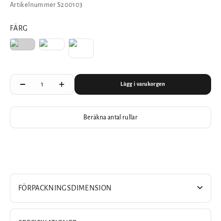
Artikelnummer S200103
FÄRG
Lägg i varukorgen
Beräkna antal rullar
FÖRPACKNINGSDIMENSION