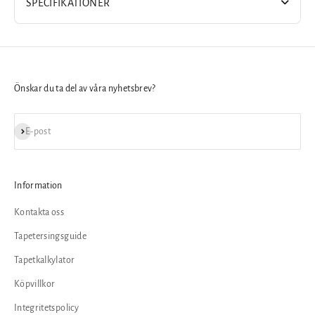
SPECIFIKATIONER
Önskar du ta del av våra nyhetsbrev?
Prenumerera
E-post
Information
Kontakta oss
Tapetersingsguide
Tapetkalkylator
Köpvillkor
Integritetspolicy