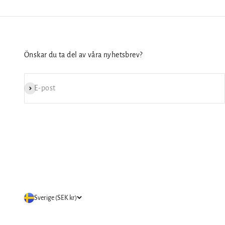
Önskar du ta del av våra nyhetsbrev?
Prenumerera
E-post
Sverige (SEK kr)