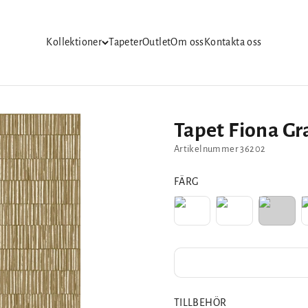
Kollektioner
Tapeter
Outlet
Om oss
Kontakta oss
Tapet Fiona Gr
Artikelnummer 36202
FÄRG
TILLBEHÖR