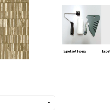
Tapetset Fiona
Tapet