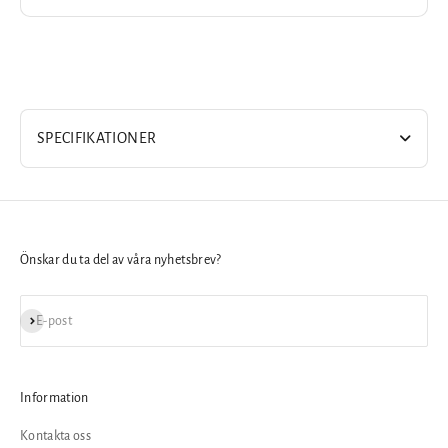
SPECIFIKATIONER
Önskar du ta del av våra nyhetsbrev?
Prenumerera
E-post
Information
Kontakta oss