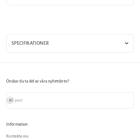
SPECIFIKATIONER
Önskar du ta del av våra nyhetsbrev?
Prenumerera
E-post
Information
Kontakta oss