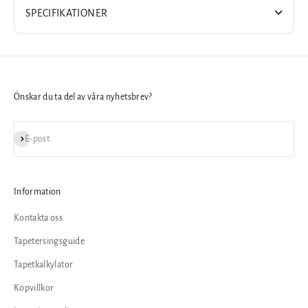
SPECIFIKATIONER
Önskar du ta del av våra nyhetsbrev?
Prenumerera
E-post
Information
Kontakta oss
Tapetersingsguide
Tapetkalkylator
Köpvillkor