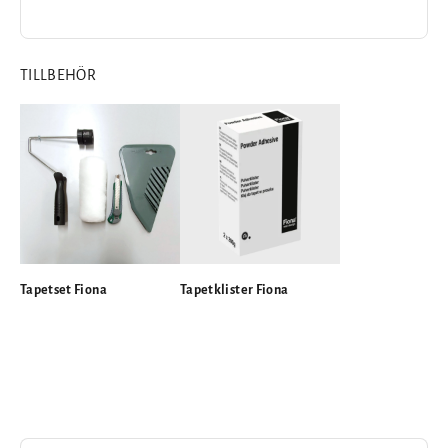
deluxe
TILLBEHÖR
Tapetset Fiona
Tapetklister Fiona