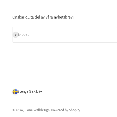
Önskar du ta del av våra nyhetsbrev?
Prenumerera
E-post
Sverige (SEK kr)
© 2026, Fiona Walldesign. Powered by Shopify