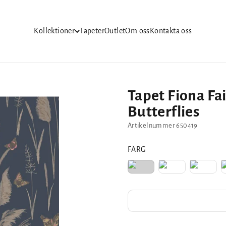
Kollektioner
Tapeter
Outlet
Om oss
Kontakta oss
Tapet Fiona Fa
Butterflies
Artikelnummer 650419
FÄRG