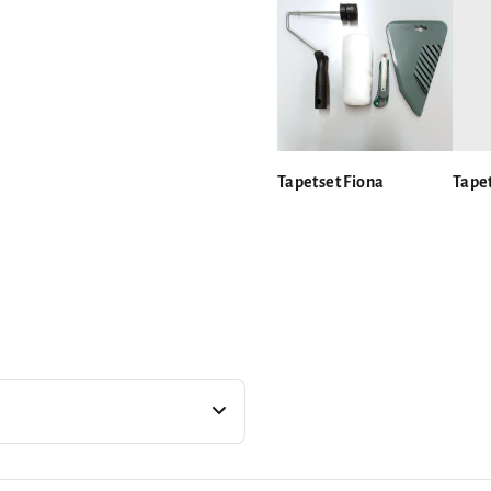
Tapetset Fiona
Tapet